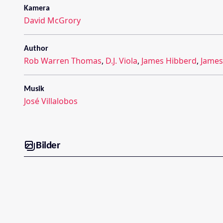
Kamera
David McGrory
Author
Rob Warren Thomas
,
D.J. Viola
,
James Hibberd
,
James
Musik
José Villalobos
Bilder