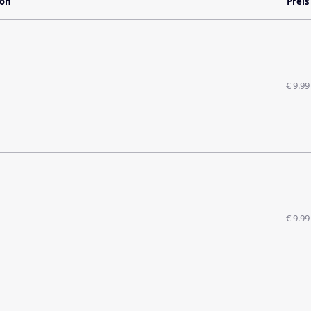
ion
Preis
€ 9.99
€ 9.99