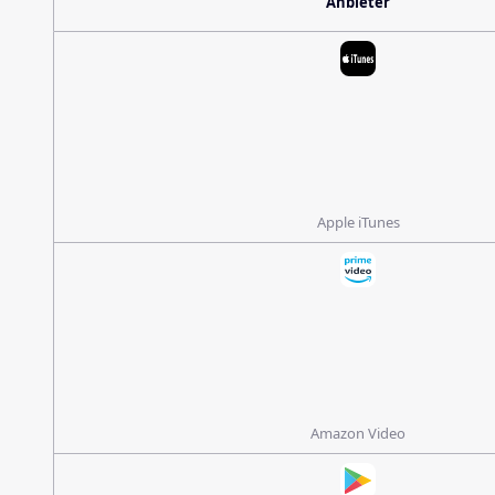
Anbieter
Apple iTunes
Amazon Video