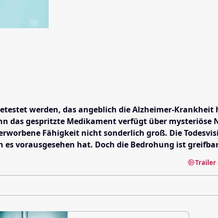
etestet werden, das angeblich die Alzheimer-Krankheit 
nn das gespritzte Medikament verfügt über mysteriöse 
u erworbene Fähigkeit nicht sonderlich groß. Die Todesv
 es vorausgesehen hat. Doch die Bedrohung ist greifbar
Traile