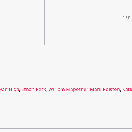
720p
yan Higa
,
Ethan Peck
,
William Mapother
,
Mark Rolston
,
Kati