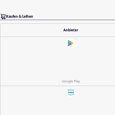
Kaufen & Leihen
Anbieter
Google Play