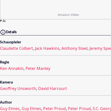
Amazon Video
Details
Schauspieler
Claudette Colbert
,
Jack Hawkins
,
Anthony Steel
,
Jeremy Spe
Regie
Ken Annakin
,
Peter Manley
Kamera
Geoffrey Unsworth
,
David Harcourt
Author
Guy Elmes
,
Guy Elmes
,
Peter Proud
,
Peter Proud
,
S.C. Geor