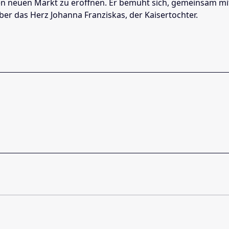
nen neuen Markt zu eröffnen. Er bemüht sich, gemeinsam mit
ber das Herz Johanna Franziskas, der Kaisertochter.