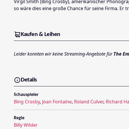
Virgil Smith (Bing Crosby), amerikanischer Phonogra
so wäre dies eine große Chance für seine Firma. Er t
Kaufen & Leihen
Leider konnten wir keine Streaming-Angebote für
The Em
Details
Schauspieler
Bing Crosby
,
Joan Fontaine
,
Roland Culver
,
Richard H
Regie
Billy Wilder