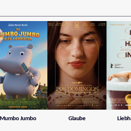
Mumbo Jumbo
Glaube
Liebh