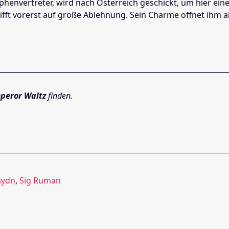
phenvertreter, wird nach Österreich geschickt, um hier ei
rifft vorerst auf große Ablehnung. Sein Charme öffnet ihm a
peror Waltz
finden.
aydn
,
Sig Ruman