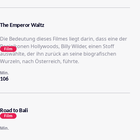
The Emperor Waltz
Die Bedeutung dieses Filmes liegt darin, dass eine der
Regieikonen Hollywoods, Billy Wilder, einen Stoff
Film
auswählte, der ihn zurück an seine biografischen
Wurzeln, nach Österreich, führte.
Min.
106
Road to Bali
Film
Min.