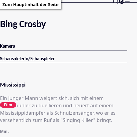
Zum Hauptinhalt der Seite
Bing Crosby
Kamera
Schauspielerin/Schauspieler
Mississippi
Ein junger Mann weigert sich, sich mit einem
Nebenbuhler zu duellieren und heuert auf einem
Film
Mississippidampfer als Schnulzensänger, wo er es
versehentlich zum Ruf als "Singing Killer" bringt.
Min.