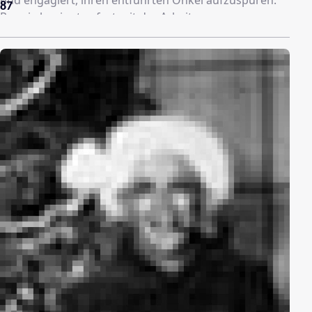
87
Ronnie beginnt sofort mit der Arbeit…