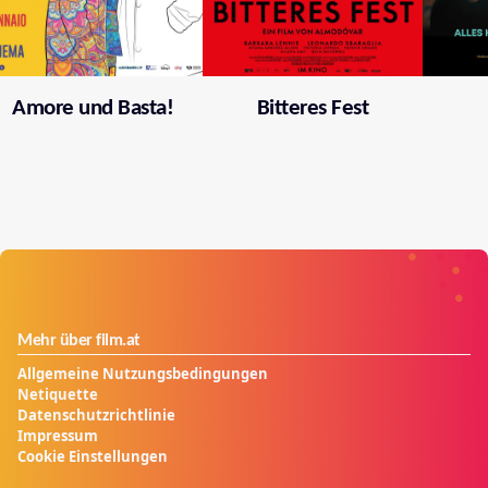
Amore und Basta!
Bitteres Fest
Mehr über film.at
Allgemeine Nutzungsbedingungen
Netiquette
Datenschutzrichtlinie
Impressum
Cookie Einstellungen