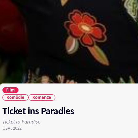
Film
Komödie
Romanze
Ticket ins Paradies
Ticket to Paradise
USA , 2022