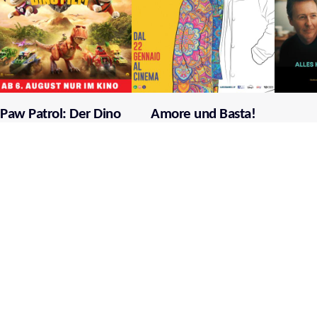
Paw Patrol: Der Dino
Amore und Basta!
Film
Mehr über film.at
Allgemeine Nutzungsbedingungen
Netiquette
Datenschutzrichtlinie