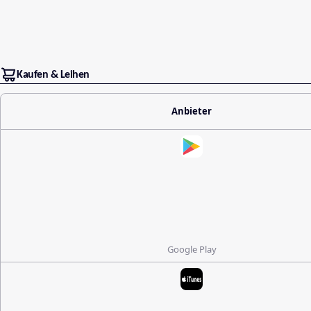
Kaufen & Leihen
Anbieter
Google Play