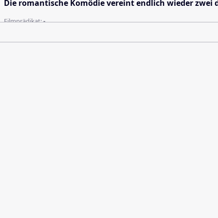
Die romantische Komödie vereint endlich wieder zwei 
Filmprädikat:
-