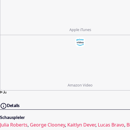
Apple iTunes
Amazon Video
Details
Schauspieler
Julia Roberts
,
George Clooney
,
Kaitlyn Dever
,
Lucas Bravo
,
B