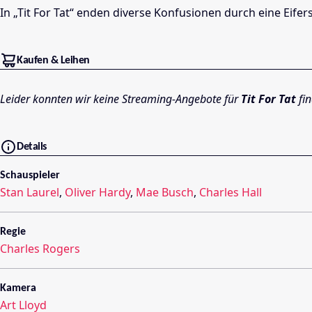
In „Tit For Tat“ enden diverse Konfusionen durch eine Eifer
Kaufen & Leihen
Leider konnten wir keine Streaming-Angebote für
Tit For Tat
fin
Details
Schauspieler
Stan Laurel
,
Oliver Hardy
,
Mae Busch
,
Charles Hall
Regie
Charles Rogers
Kamera
Art Lloyd