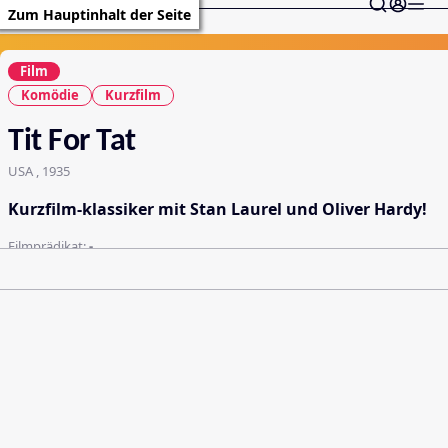
Zum Hauptinhalt der Seite
Film
Komödie
Kurzfilm
Tit For Tat
USA , 1935
Kurzfilm-klassiker mit Stan Laurel und Oliver Hardy!
Filmprädikat:
-