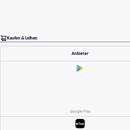
Kaufen & Leihen
Anbieter
Google Play