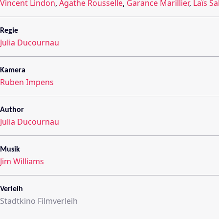
Vincent Lindon
,
Agathe Rousselle
,
Garance Marillier
,
Laïs S
Regie
Julia Ducournau
Kamera
Ruben Impens
Author
Julia Ducournau
Musik
Jim Williams
Verleih
Stadtkino Filmverleih