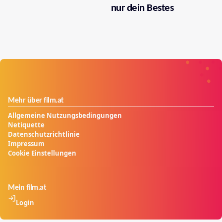
nur dein Bestes
Mehr über film.at
Allgemeine Nutzungsbedingungen
Netiquette
Datenschutzrichtlinie
Impressum
Cookie Einstellungen
Mein film.at
Login