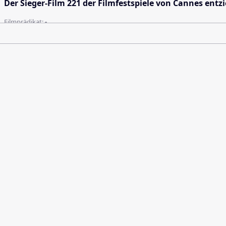
Der Sieger-Film 221 der Filmfestspiele von Cannes entzi
Filmprädikat:
-