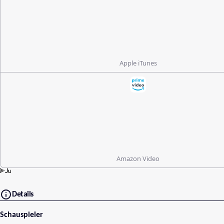
Apple iTunes
Amazon Video
Details
Schauspieler