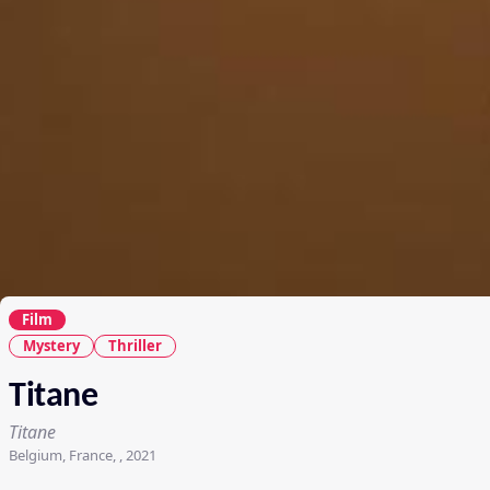
Film
Mystery
Thriller
Titane
Titane
Belgium, France, , 2021