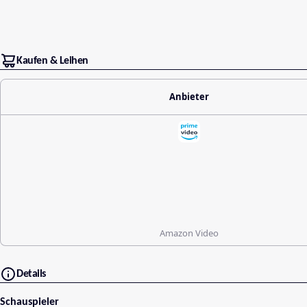
Kaufen & Leihen
Anbieter
Amazon Video
Details
Schauspieler