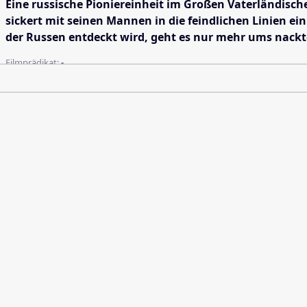
Eine russische Pioniereinheit im Großen Vaterländisc
sickert mit seinen Mannen in die feindlichen Linien 
der Russen entdeckt wird, geht es nur mehr ums nackt
Filmprädikat:
-