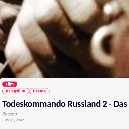
Film
Kriegsfilm
Drama
Todeskommando Russland 2 - Das
Звезда
Russia , 2002