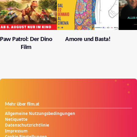
Paw Patrol: Der Dino
Amore und Basta!
Film
Mehr über film.at
Allgemeine Nutzungsbedingungen
Netiquette
Datenschutzrichtlinie
Impressum
Cookie Einstellungen