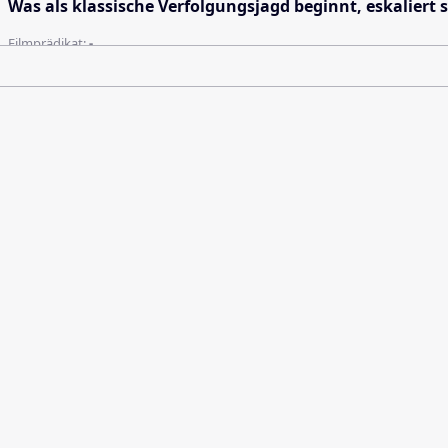
Was als klassische Verfolgungsjagd beginnt, eskalier
Filmprädikat:
-