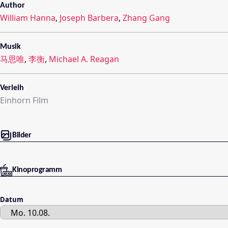
Author
William Hanna
,
Joseph Barbera
,
Zhang Gang
Musik
马思唯
,
李衡
,
Michael A. Reagan
Verleih
Einhorn Film
Bilder
Kinoprogramm
Datum