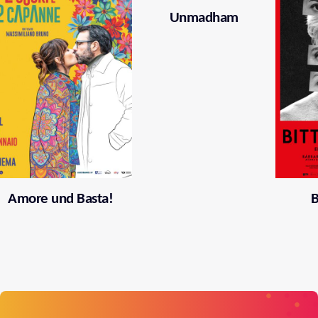
Unmadham
Amore und Basta!
B