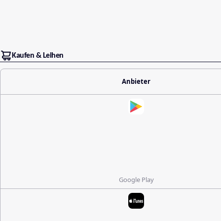
Kaufen & Leihen
Anbieter
Google Play