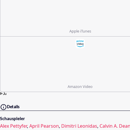
Apple iTunes
Amazon Video
Details
Schauspieler
Alex Pettyfer
,
April Pearson
,
Dimitri Leonidas
,
Calvin A. Dea