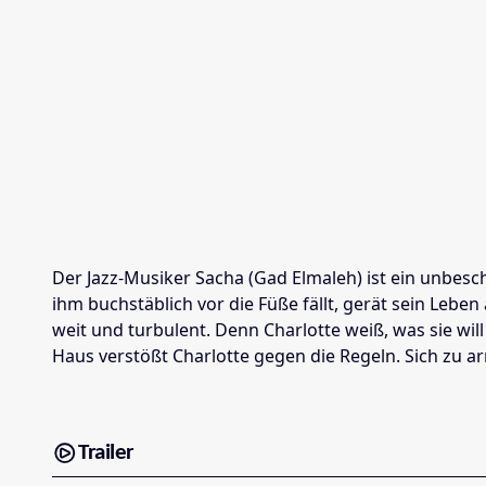
Der Jazz-Musiker Sacha (Gad Elmaleh) ist ein unbesc
ihm buchstäblich vor die Füße fällt, gerät sein Leb
weit und turbulent. Denn Charlotte weiß, was sie wi
Haus verstößt Charlotte gegen die Regeln. Sich zu ar
Trailer