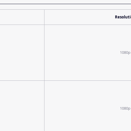
Resolut
1080p
1080p