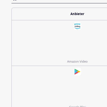
Anbieter
Amazon Video
Google Play