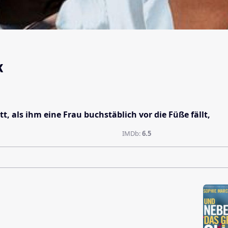
k
t, als ihm eine Frau buchstäblich vor die Füße fällt,
IMDb:
6.5