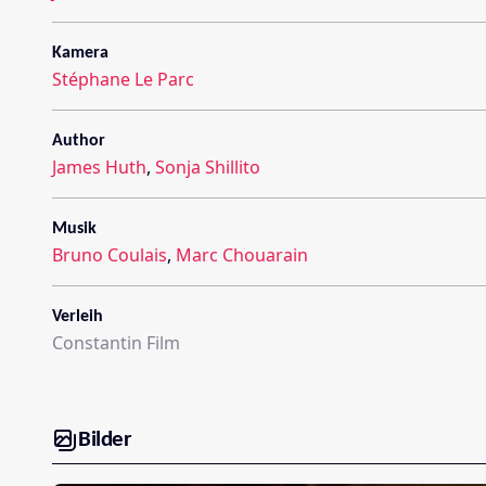
Kamera
Stéphane Le Parc
Author
James Huth
,
Sonja Shillito
Musik
Bruno Coulais
,
Marc Chouarain
Verleih
Constantin Film
Bilder