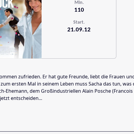
Min.
110
Start.
21.09.12
kommen zufrieden. Er hat gute Freunde, liebt die Frauen un
f und zum ersten Mal in seinem Leben muss Sacha das tun, w
och-Ehemann, dem Großindustriellen Alain Posche (Francois
etzt entscheiden...