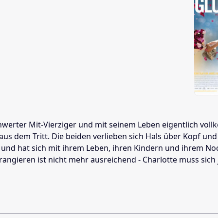
hwerter Mit-Vierziger und mit seinem Leben eigentlich voll
en aus dem Tritt. Die beiden verlieben sich Hals über Kop
ll und hat sich mit ihrem Leben, ihren Kindern und ihrem N
rangieren ist nicht mehr ausreichend - Charlotte muss sich j