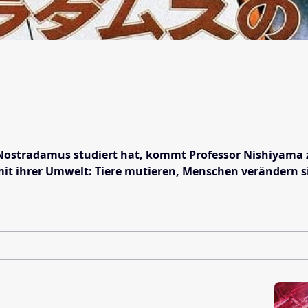
stradamus studiert hat, kommt Professor Nishiyama zu d
ihrer Umwelt: Tiere mutieren, Menschen verändern sic