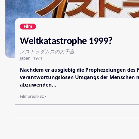
Film
Weltkatastrophe 1999?
ノストラダムスの大予言
Japan , 1974
Nachdem er ausgiebig die Prophezeiungen des No
verantwortungslosen Umgangs der Menschen mit 
abzuwenden...
Filmprädikat:
-