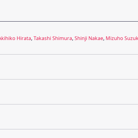
Akihiko Hirata
,
Takashi Shimura
,
Shinji Nakae
,
Mizuho Suzuk