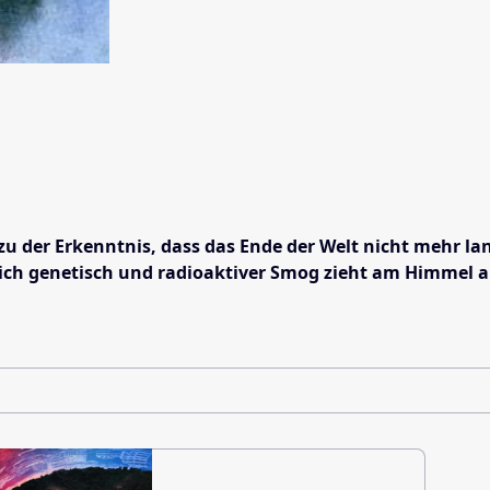
er Erkenntnis, dass das Ende der Welt nicht mehr lange
h genetisch und radioaktiver Smog zieht am Himmel auf