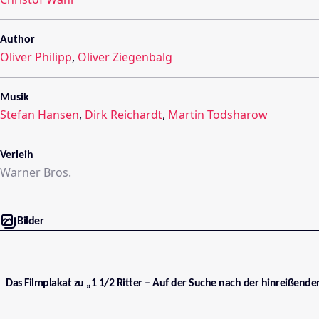
Author
Oliver Philipp
,
Oliver Ziegenbalg
Musik
Stefan Hansen
,
Dirk Reichardt
,
Martin Todsharow
Verleih
Warner Bros.
Bilder
Das Filmplakat zu „1 1/2 Ritter – Auf der Suche nach der hinreißende