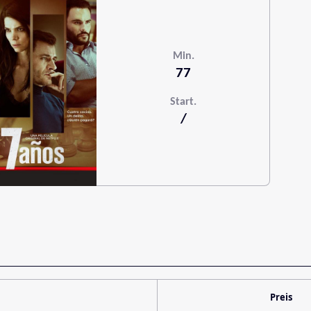
Min.
77
Start.
/
Preis