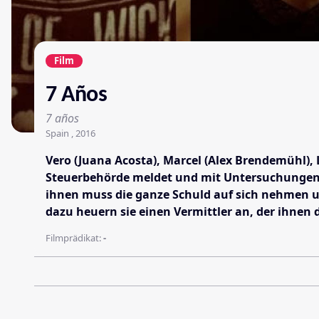
Film
7 Años
7 años
Spain , 2016
Vero (Juana Acosta), Marcel (Alex Brendemühl),
Steuerbehörde meldet und mit Untersuchungen b
ihnen muss die ganze Schuld auf sich nehmen un
dazu heuern sie einen Vermittler an, der ihnen 
Filmprädikat:
-