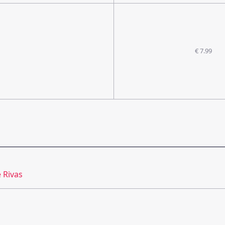
€ 7.99
e Rivas