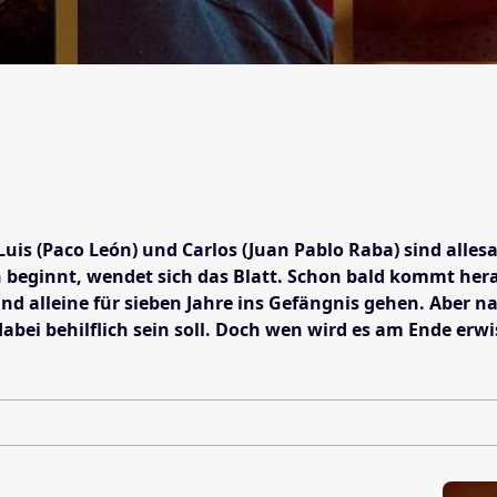
 Luis (Paco León) und Carlos (Juan Pablo Raba) sind all
eginnt, wendet sich das Blatt. Schon bald kommt heraus
d alleine für sieben Jahre ins Gefängnis gehen. Aber na
dabei behilflich sein soll. Doch wen wird es am Ende erw