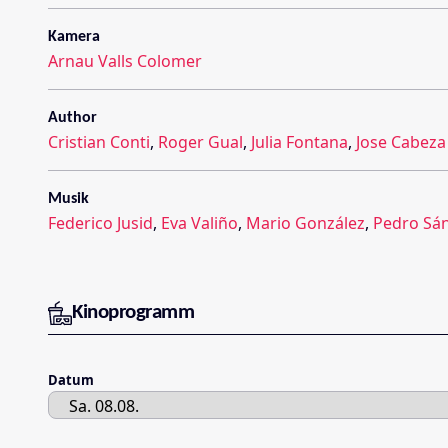
Kamera
Arnau Valls Colomer
Author
Cristian Conti
,
Roger Gual
,
Julia Fontana
,
Jose Cabeza
Musik
Federico Jusid
,
Eva Valiño
,
Mario González
,
Pedro Sá
Kinoprogramm
Datum