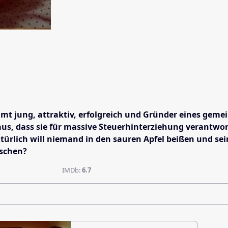
esamt jung, attraktiv, erfolgreich und Gründer eines ge
, dass sie für massive Steuerhinterziehung verantwort
türlich will niemand in den sauren Apfel beißen und se
ischen?
IMDb:
6.7