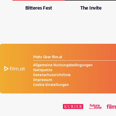
Bitteres Fest
The Invite
Mehr über film.at
Allgemeine Nutzungsbedingungen
Netiquette
Datenschutzrichtlinie
Impressum
Cookie Einstellungen