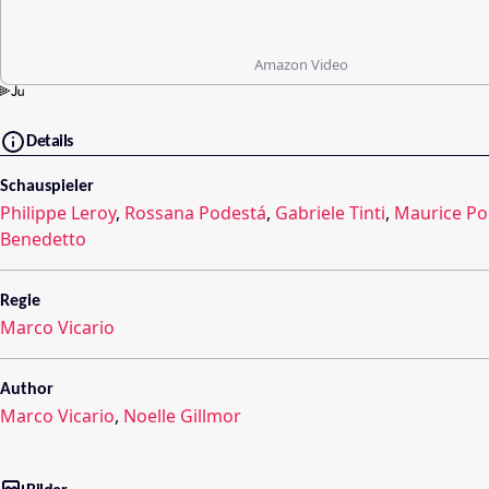
Amazon Video
Details
Schauspieler
Philippe Leroy
,
Rossana Podestá
,
Gabriele Tinti
,
Maurice Pol
Benedetto
Regie
Marco Vicario
Author
Marco Vicario
,
Noelle Gillmor