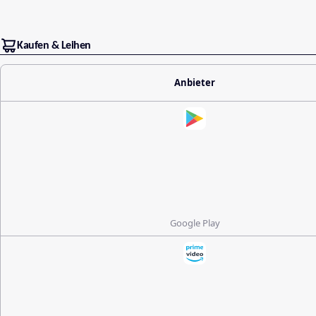
Kaufen & Leihen
Anbieter
Google Play