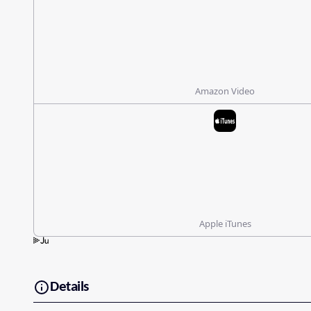
Amazon Video
Apple iTunes
Details