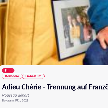
Film
Komödie
Liebesfilm
Adieu Chérie - Trennung auf Franz
Nouveau départ
Belgium, FR, , 2023