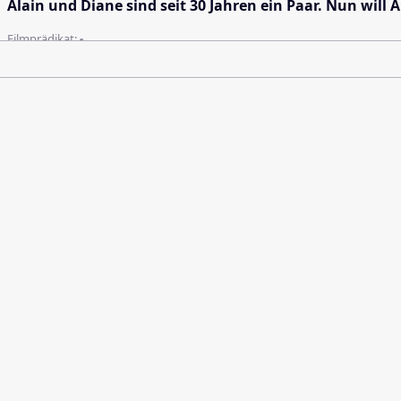
Alain und Diane sind seit 30 Jahren ein Paar. Nun will 
Filmprädikat:
-