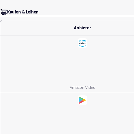
Kaufen & Leihen
Anbieter
Amazon Video