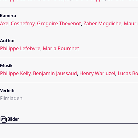
Kamera
Axel Cosnefroy
,
Gregoire Thevenot
,
Zaher Megdiche
,
Mauriz
Author
Philippe Lefebvre
,
Maria Pourchet
Musik
Philippe Kelly
,
Benjamin Jaussaud
,
Henry Warluzel
,
Lucas B
Verleih
Filmladen
Bilder