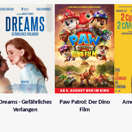
Dreams - Gefährliches
Paw Patrol: Der Dino
Amo
Verlangen
Film