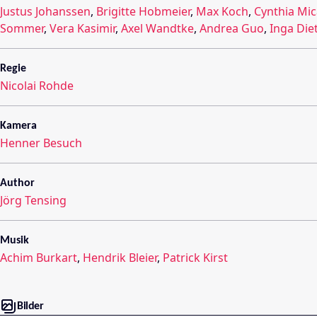
Justus Johanssen
,
Brigitte Hobmeier
,
Max Koch
,
Cynthia Mic
Sommer
,
Vera Kasimir
,
Axel Wandtke
,
Andrea Guo
,
Inga Die
Regie
Nicolai Rohde
Kamera
Henner Besuch
Author
Jörg Tensing
Musik
Achim Burkart
,
Hendrik Bleier
,
Patrick Kirst
Bilder