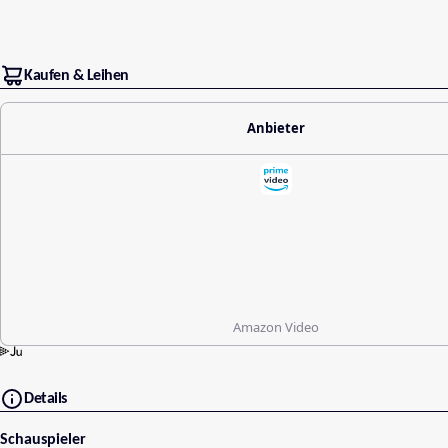
Kaufen & Leihen
Anbieter
Amazon Video
Details
Schauspieler