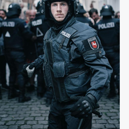
Kontakte gekappt hat, um mit David zu chatten, dass
ihr Sohn beginnt, sich in sie zu verlieben…