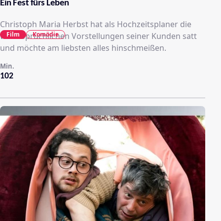
Ein Fest fürs Leben
Christoph Maria Herbst hat als Hochzeitsplaner die
Film
Komödie
widersprüchlichen Vorstellungen seiner Kunden satt
und möchte am liebsten alles hinschmeißen.
Min.
102