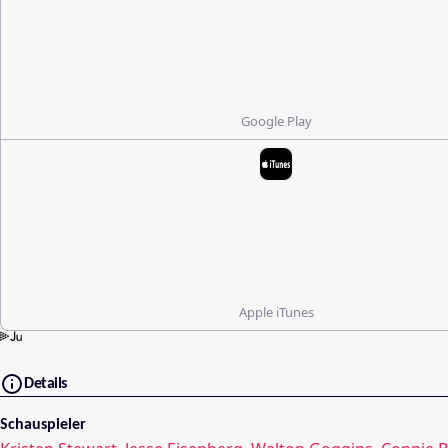
Google Play
Apple iTunes
Details
Schauspieler