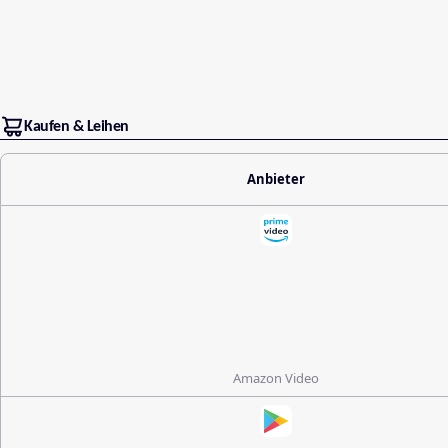
Kaufen & Leihen
Anbieter
Amazon Video