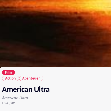
Film
Action
Abenteuer
American Ultra
American Ultra
USA , 2015