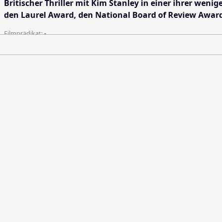
Britischer Thriller mit Kim Stanley in einer ihrer wen
den Laurel Award, den National Board of Review Award,
Filmprädikat:
-