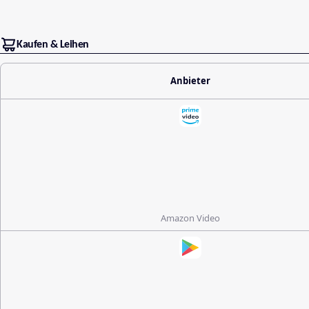
Kaufen & Leihen
Anbieter
Amazon Video