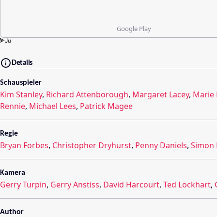
Google Play
Details
Schauspieler
Kim Stanley
,
Richard Attenborough
,
Margaret Lacey
,
Marie
Rennie
,
Michael Lees
,
Patrick Magee
Regie
Bryan Forbes
,
Christopher Dryhurst
,
Penny Daniels
,
Simon 
Kamera
Gerry Turpin
,
Gerry Anstiss
,
David Harcourt
,
Ted Lockhart
,
Author