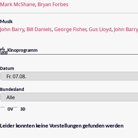
Mark McShane
,
Bryan Forbes
Musik
John Barry
,
Bill Daniels
,
George Fisher
,
Gus Lloyd
,
John Barr
Kinoprogramm
Datum
Bundesland
OV
3D
Leider konnten keine Vorstellungen gefunden werden