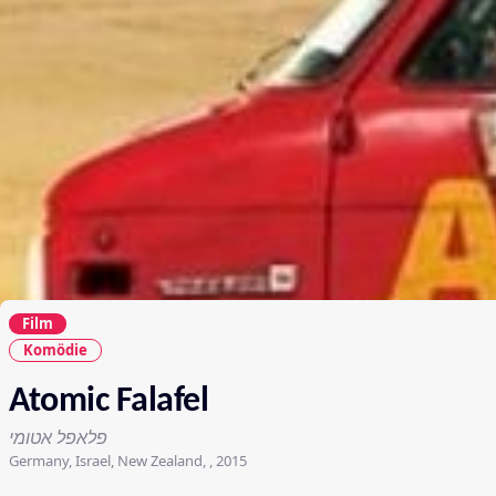
Film
Komödie
Atomic Falafel
פלאפל אטומי
Germany, Israel, New Zealand, , 2015