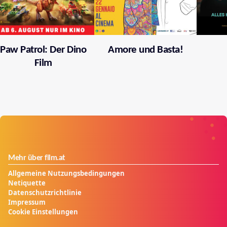
Paw Patrol: Der Dino
Amore und Basta!
Film
Mehr über film.at
Allgemeine Nutzungsbedingungen
Netiquette
Datenschutzrichtlinie
Impressum
Cookie Einstellungen