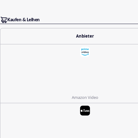
Kaufen & Leihen
Anbieter
Amazon Video