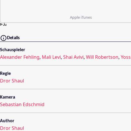
Apple iTunes
Details
Schauspieler
Alexander Fehling
,
Mali Levi
,
Shai Avivi
,
Will Robertson
,
Yoss
Regie
Dror Shaul
Kamera
Sebastian Edschmid
Author
Dror Shaul