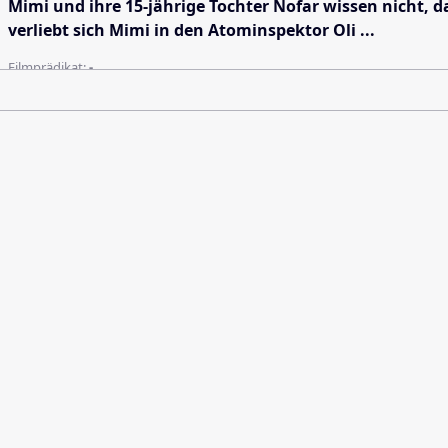
Mimi und ihre 15-jährige Tochter Nofar wissen nicht, d
verliebt sich Mimi in den Atominspektor Oli ...
Filmprädikat:
-