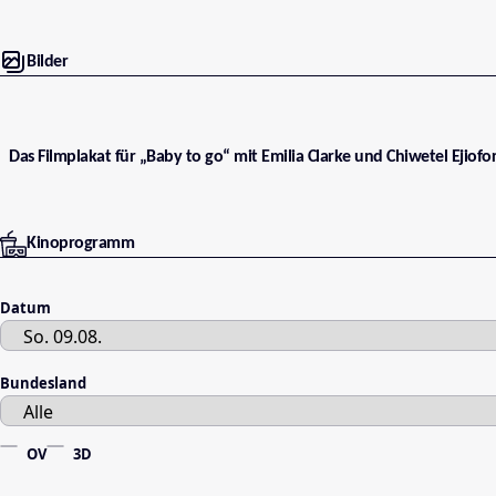
Bilder
Das Filmplakat für „Baby to go“ mit Emilia Clarke und Chiwetel Ejiofor
Kinoprogramm
Datum
Bundesland
OV
3D