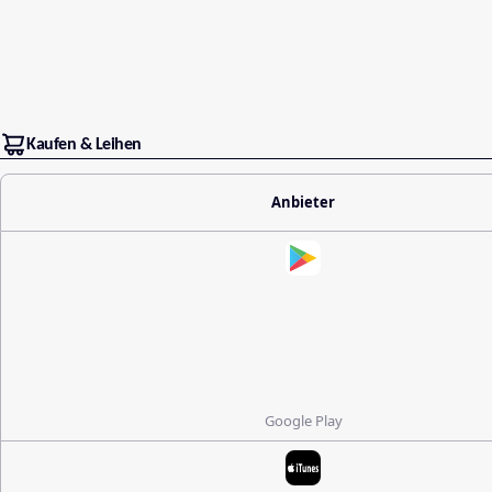
Kaufen & Leihen
Anbieter
Google Play