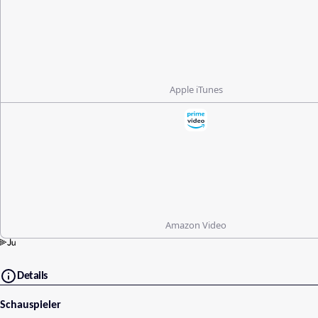
Apple iTunes
Amazon Video
Details
Schauspieler