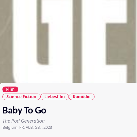
Film
Science Fiction
Liebesfilm
Komödie
Baby To Go
The Pod Generation
Belgium, FR, ALB, GB, , 2023