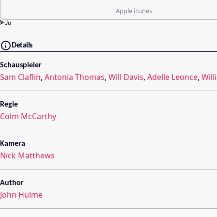
Apple iTunes
Details
Schauspieler
Sam Claflin
,
Antonia Thomas
,
Will Davis
,
Adelle Leonce
,
Wil
Regie
Colm McCarthy
Kamera
Nick Matthews
Author
John Hulme