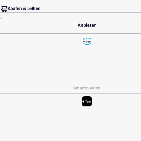
Kaufen & Leihen
Anbieter
Amazon Video