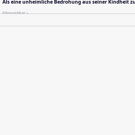
Als eine unheimliche Bedrohung aus seiner Kindheit zur
Filmprädikat:
-