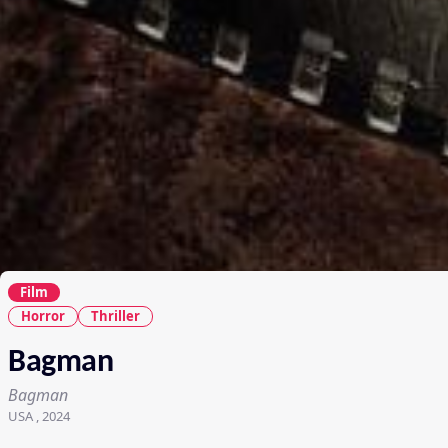
Film
Horror
Thriller
Bagman
Bagman
USA , 2024