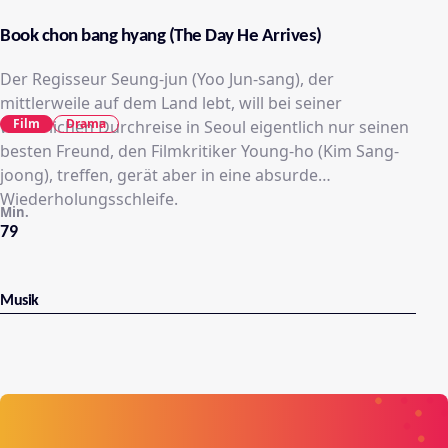
Book chon bang hyang (The Day He Arrives)
Der Regisseur Seung-jun (Yoo Jun-sang), der
mittlerweile auf dem Land lebt, will bei seiner
Film
Drama
winterlichen Durchreise in Seoul eigentlich nur seinen
besten Freund, den Filmkritiker Young-ho (Kim Sang-
joong), treffen, gerät aber in eine absurde
Wiederholungsschleife.
Min.
79
Musik