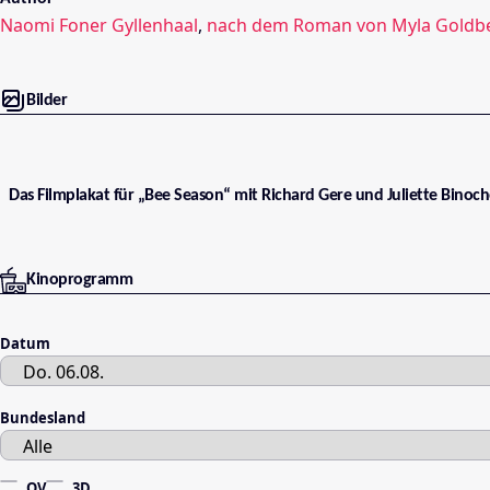
Naomi Foner Gyllenhaal
,
nach dem Roman von Myla Goldb
Bilder
Das Filmplakat für „Bee Season“ mit Richard Gere und Juliette Binoch
Kinoprogramm
Datum
Bundesland
OV
3D