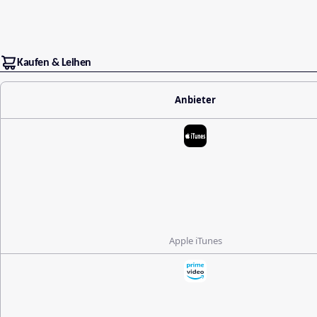
Kaufen & Leihen
Anbieter
Apple iTunes