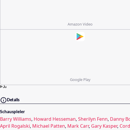
Amazon Video
Google Play
Details
Schauspieler
Barry Williams
,
Howard Hesseman
,
Sherilyn Fenn
,
Danny B
April Rogalski
,
Michael Patten
,
Mark Carr
,
Gary Kasper
,
Cord