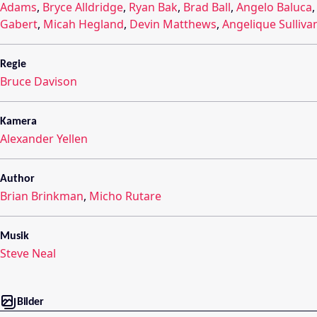
Adams
,
Bryce Alldridge
,
Ryan Bak
,
Brad Ball
,
Angelo Baluca
Gabert
,
Micah Hegland
,
Devin Matthews
,
Angelique Sulliva
Regie
Bruce Davison
Kamera
Alexander Yellen
Author
Brian Brinkman
,
Micho Rutare
Musik
Steve Neal
Bilder