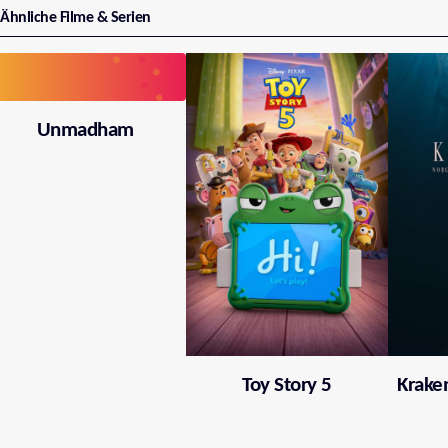
Ähnliche Filme & Serien
Unmadham
Toy Story 5
Krake