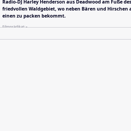
Radio-DJ Harley Henderson aus Deadwood am Fuße des M
friedvollen Waldgebiet, wo neben Bären und Hirschen 
einen zu packen bekommt.
Filmprädikat:
-