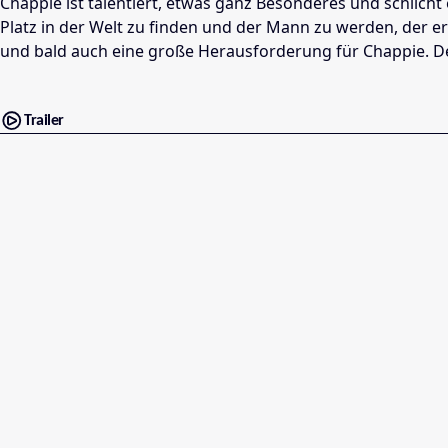
Chappie ist talentiert, etwas ganz Besonderes und schlicht 
Platz in der Welt zu finden und der Mann zu werden, der er s
und bald auch eine große Herausforderung für Chappie. Denn
Trailer