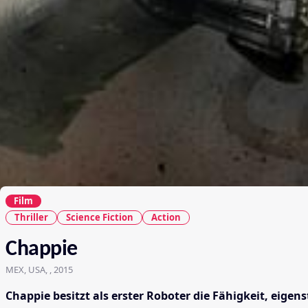
Film
Thriller
Science Fiction
Action
Chappie
MEX, USA, , 2015
Chappie besitzt als erster Roboter die Fähigkeit, eige