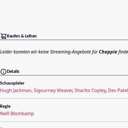
Kaufen & Leihen
Leider konnten wir keine Streaming-Angebote für
Chappie
finde
Details
Schauspieler
Hugh Jackman
,
Sigourney Weaver
,
Sharlto Copley
,
Dev Pate
Regie
Neill Blomkamp