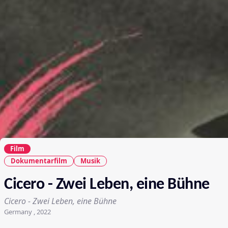
Film
Dokumentarfilm
Musik
Cicero - Zwei Leben, eine Bühne
Cicero - Zwei Leben, eine Bühne
Germany , 2022