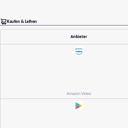
Kaufen & Leihen
Anbieter
Amazon Video