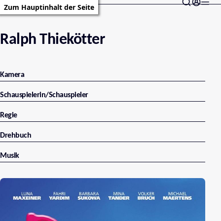
Zum Hauptinhalt der Seite
Ralph Thiekötter
Kamera
Schauspielerin/Schauspieler
Regie
Drehbuch
Musik