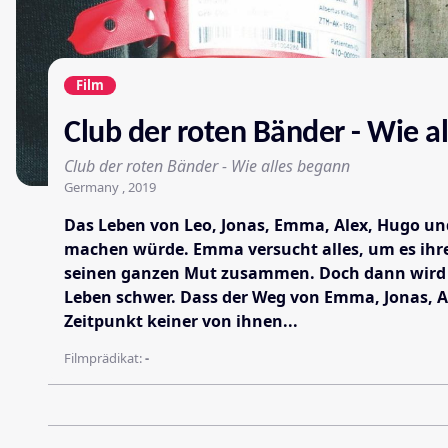
Film
Club der roten Bänder - Wie a
Club der roten Bänder - Wie alles begann
Germany , 2019
Das Leben von Leo, Jonas, Emma, Alex, Hugo und 
machen würde. Emma versucht alles, um es ihre
seinen ganzen Mut zusammen. Doch dann wird Le
Leben schwer. Dass der Weg von Emma, Jonas, Al
Zeitpunkt keiner von ihnen...
Filmprädikat:
-