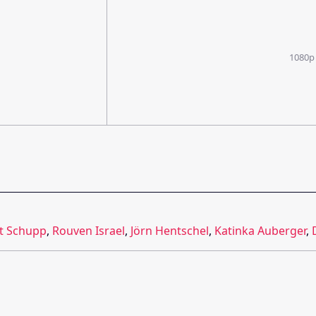
1080p
t Schupp
,
Rouven Israel
,
Jörn Hentschel
,
Katinka Auberger
,