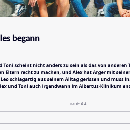
lles begann
Toni scheint nicht anders zu sein als das von anderen Te
n Eltern recht zu machen, und Alex hat Ärger mit sein
o schlagartig aus seinem Alltag gerissen und muss in
ex und Toni auch irgendwann im Albertus-Klinikum ende
IMDb:
6.4