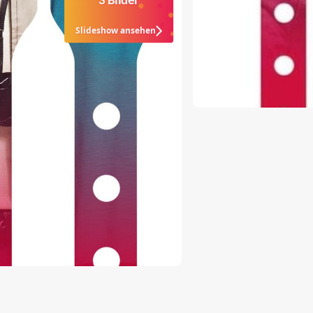
3 Bilder
Slideshow ansehen