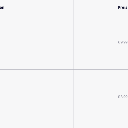
ion
Preis
€ 9.99
€ 3.99