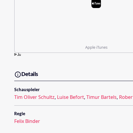
Apple iTunes
Details
Schauspieler
Tim Oliver Schultz
,
Luise Befort
,
Timur Bartels
,
Rober
Regie
Felix Binder