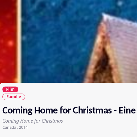
Film
Familie
Coming Home for Christmas - Eine
Coming Home for Christmas
Canada , 2014