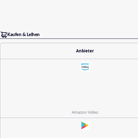
Kaufen & Leihen
Anbieter
Amazon Video