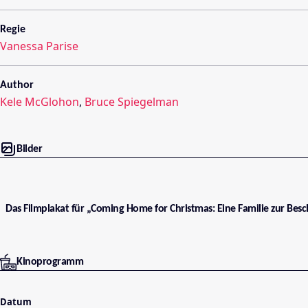
Regie
Vanessa Parise
Author
Kele McGlohon
,
Bruce Spiegelman
Bilder
Das Filmplakat für „Coming Home for Christmas: Eine Familie zur Besc
Kinoprogramm
Datum