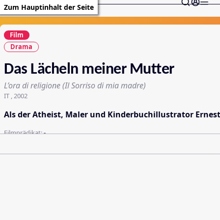
Zum Hauptinhalt der Seite
Film
Drama
Das Lächeln meiner Mutter
L’ora di religione (Il Sorriso di mia madre)
IT , 2002
Als der Atheist, Maler und Kinderbuchillustrator Ernes
Filmprädikat:
-