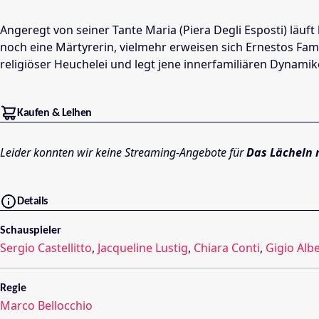
Angeregt von seiner Tante Maria (Piera Degli Esposti) läuft
noch eine Märtyrerin, vielmehr erweisen sich Ernestos Fami
religiöser Heuchelei und legt jene innerfamiliären Dynamik
Kaufen & Leihen
Leider konnten wir keine Streaming-Angebote für
Das Lächeln 
Details
Schauspieler
Sergio Castellitto
,
Jacqueline Lustig
,
Chiara Conti
,
Gigio Albe
Regie
Marco Bellocchio