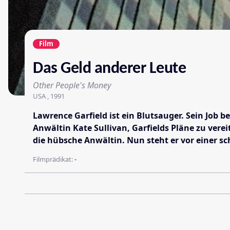
Film
Das Geld anderer Leute
Other People's Money
USA , 1991
Lawrence Garfield ist ein Blutsauger. Sein Job b
Anwältin Kate Sullivan, Garfields Pläne zu verei
die hübsche Anwältin. Nun steht er vor einer sc
Filmprädikat:
-