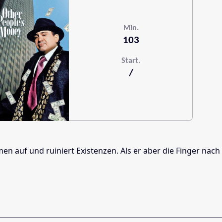
Min.
103
Start.
/
rmen auf und ruiniert Existenzen. Als er aber die Finger na