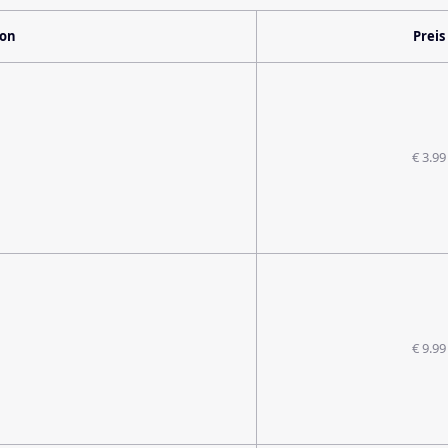
ion
Preis
€ 3.99
€ 9.99