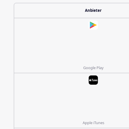
Anbieter
Google Play
Apple iTunes