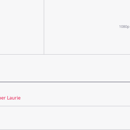
1080p
per Laurie