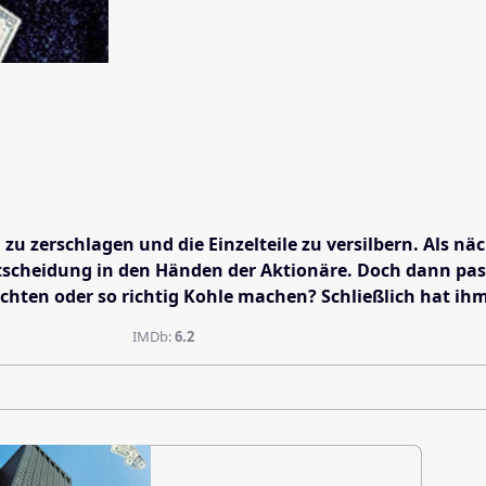
zu zerschlagen und die Einzelteile zu versilbern. Als nä
Entscheidung in den Händen der Aktionäre. Doch dann pass
ichten oder so richtig Kohle machen? Schließlich hat ih
IMDb:
6.2