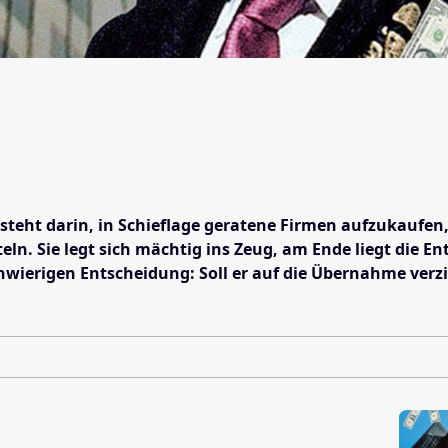
esteht darin, in Schieflage geratene Firmen aufzukaufen, 
teln. Sie legt sich mächtig ins Zeug, am Ende liegt die 
hwierigen Entscheidung: Soll er auf die Übernahme verz