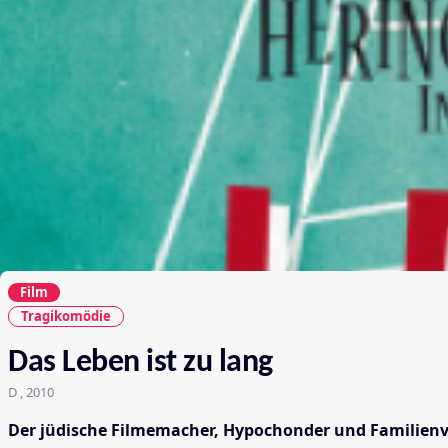
Film
Tragikomödie
Das Leben ist zu lang
D , 2010
Der jüdische Filmemacher, Hypochonder und Familienvate