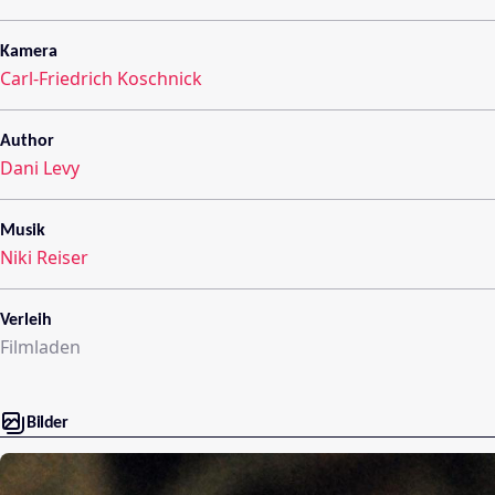
Kamera
Carl-Friedrich Koschnick
Author
Dani Levy
Musik
Niki Reiser
Verleih
Filmladen
Bilder