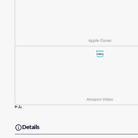
Apple iTunes
Amazon Video
Details