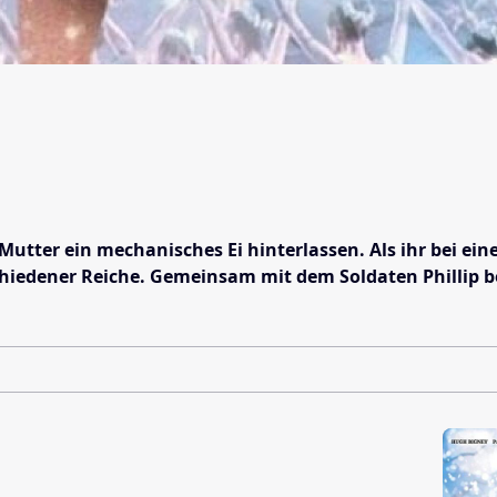
tter ein mechanisches Ei hinterlassen. Als ihr bei einer
iedener Reiche. Gemeinsam mit dem Soldaten Phillip bes