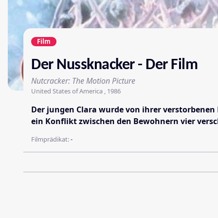
Film
Der Nussknacker - Der Film
Nutcracker: The Motion Picture
United States of America , 1986
Der jungen Clara wurde von ihrer verstorbenen Mu
ein Konflikt zwischen den Bewohnern vier versch
Filmprädikat:
-