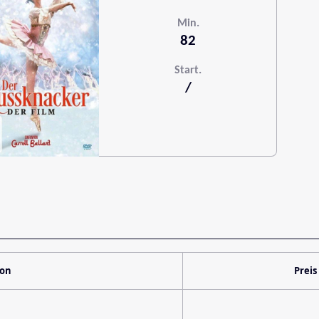
Min.
82
Start.
/
ion
Preis