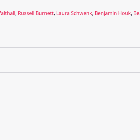
lthall
,
Russell Burnett
,
Laura Schwenk
,
Benjamin Houk
,
Be