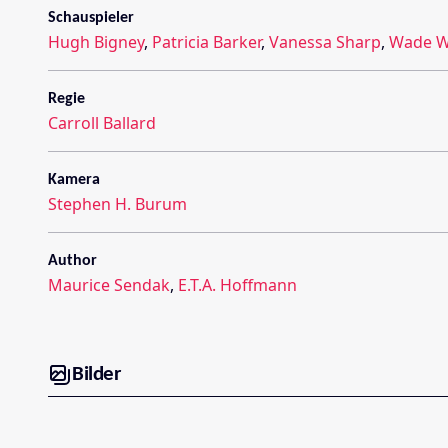
Schauspieler
Hugh Bigney
,
Patricia Barker
,
Vanessa Sharp
,
Wade Wa
Regie
Carroll Ballard
Kamera
Stephen H. Burum
Author
Maurice Sendak
,
E.T.A. Hoffmann
Bilder