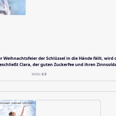
 Weihnachtsfeier der Schlüssel in die Hände fällt, wird 
chließt Clara, der guten Zuckerfee und ihren Zinnsoldat
IMDb:
6.8