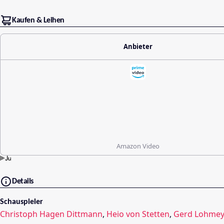
Kaufen & Leihen
Anbieter
Amazon Video
Details
Schauspieler
Christoph Hagen Dittmann
,
Heio von Stetten
,
Gerd Lohmey