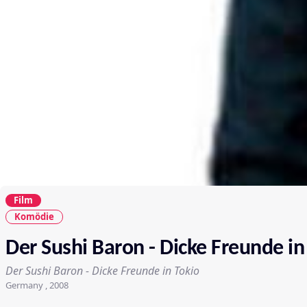
Film
Komödie
Der Sushi Baron - Dicke Freunde in
Der Sushi Baron - Dicke Freunde in Tokio
Germany , 2008