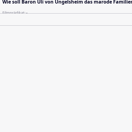
Wie soll Baron Uli von Ungelsheim das marode Familie
Filmprädikat:
-