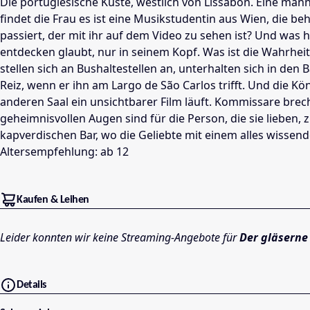
Die portugiesische Küste, westlich von Lissabon. Eine män
findet die Frau es ist eine Musikstudentin aus Wien, die b
passiert, der mit ihr auf dem Video zu sehen ist? Und was
entdecken glaubt, nur in seinem Kopf. Was ist die Wahrheit
stellen sich an Bushaltestellen an, unterhalten sich in d
Reiz, wenn er ihn am Largo de São Carlos trifft. Und die K
anderen Saal ein unsichtbarer Film läuft. Kommissare bre
geheimnisvollen Augen sind für die Person, die sie lieben, 
kapverdischen Bar, wo die Geliebte mit einem alles wissend
Altersempfehlung: ab 12
Kaufen & Leihen
Leider konnten wir keine Streaming-Angebote für
Der gläserne 
Details