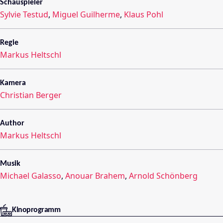
Schauspieler
Sylvie Testud
,
Miguel Guilherme
,
Klaus Pohl
Regie
Markus Heltschl
Kamera
Christian Berger
Author
Markus Heltschl
Musik
Michael Galasso
,
Anouar Brahem
,
Arnold Schönberg
Kinoprogramm