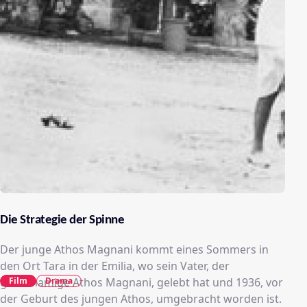
Die Strategie der Spinne
Der junge Athos Magnani kommt eines Sommers in
den Ort Tara in der Emilia, wo sein Vater, der
Film
Drama
gleichnamige Athos Magnani, gelebt hat und 1936, vor
der Geburt des jungen Athos, umgebracht worden ist.