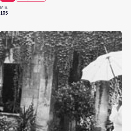
Min.
105