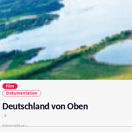
Film
Dokumentation
Deutschland von Oben
, 0
Filmprädikat:
-