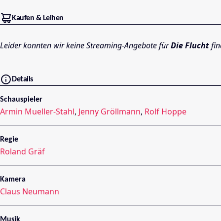
Kaufen & Leihen
Leider konnten wir keine Streaming-Angebote für
Die Flucht
fin
Details
Schauspieler
Armin Mueller-Stahl
,
Jenny Gröllmann
,
Rolf Hoppe
Regie
Roland Gräf
Kamera
Claus Neumann
Musik