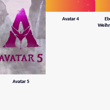
Avatar 4
Eb
Weihn
Avatar 5