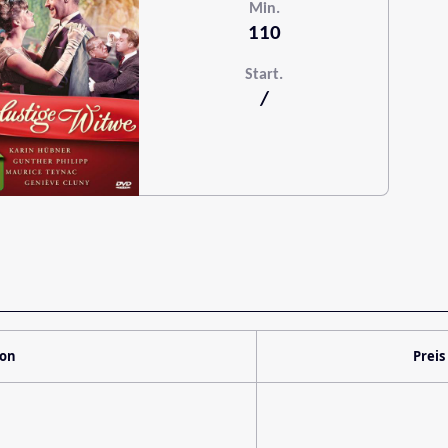
Min.
110
Start.
/
ion
Preis