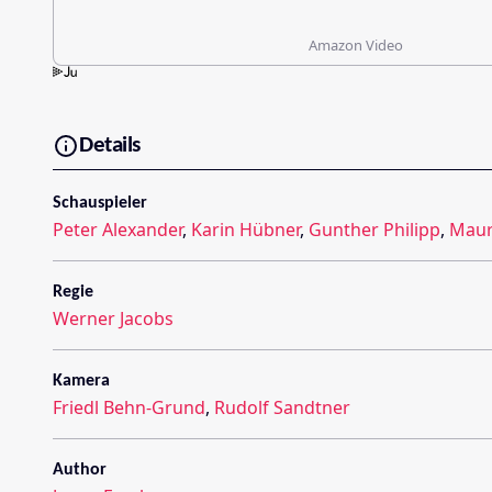
Amazon Video
Details
Schauspieler
Peter Alexander
,
Karin Hübner
,
Gunther Philipp
,
Maur
Regie
Werner Jacobs
Kamera
Friedl Behn-Grund
,
Rudolf Sandtner
Author