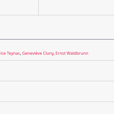
ice Teynac
,
Geneviève Cluny
,
Ernst Waldbrunn