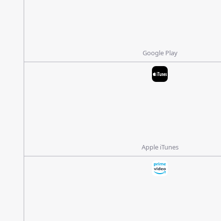
Google Play
Apple iTunes