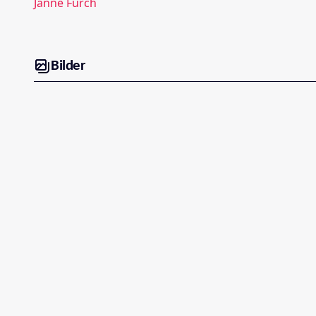
Janne Furch
Bilder