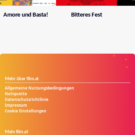
Amore und Basta!
Bitteres Fest
Mehr über film.at
Allgemeine Nutzungsbedingungen
Netiquette
Datenschutzrichtlinie
Impressum
Cookie Einstellungen
Mein film.at