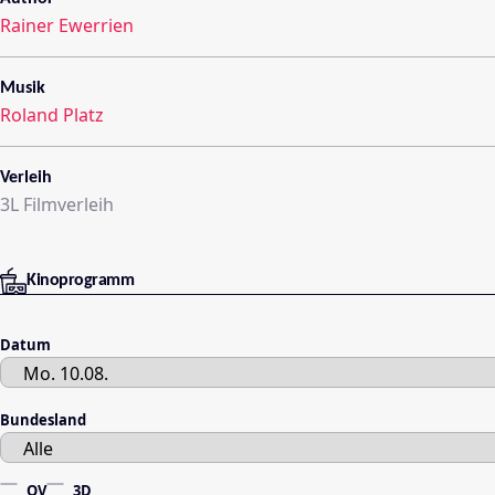
Rainer Ewerrien
Musik
Roland Platz
Verleih
3L Filmverleih
Kinoprogramm
Datum
Bundesland
OV
3D