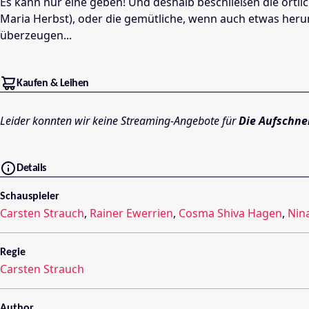
Es kann nur eine geben! Und deshalb beschließen die örtl
Maria Herbst), oder die gemütliche, wenn auch etwas heru
überzeugen...
Kaufen & Leihen
Leider konnten wir keine Streaming-Angebote für
Die Aufschne
Details
Schauspieler
Carsten Strauch
,
Rainer Ewerrien
,
Cosma Shiva Hagen
,
Nin
Regie
Carsten Strauch
Author