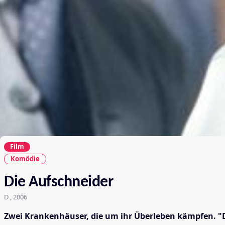
Film
Komödie
Die Aufschneider
D , 2006
Zwei Krankenhäuser, die um ihr Überleben kämpfen. "Di