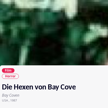
Film
Horror
Die Hexen von Bay Cove
Bay Coven
USA , 1987