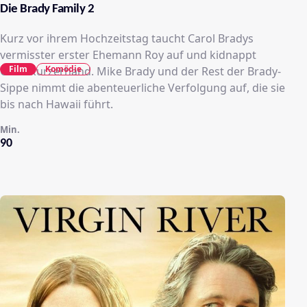
Die Brady Family 2
Kurz vor ihrem Hochzeitstag taucht Carol Bradys
vermisster erster Ehemann Roy auf und kidnappt
Film
Komödie
Carol kurzerhand. Mike Brady und der Rest der Brady-
Sippe nimmt die abenteuerliche Verfolgung auf, die sie
bis nach Hawaii führt.
Min.
90