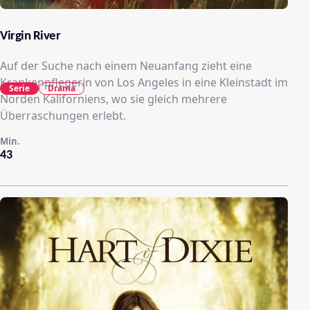
Virgin River
Auf der Suche nach einem Neuanfang zieht eine
Krankenpflegerin von Los Angeles in eine Kleinstadt im
Serie
Drama
Norden Kaliforniens, wo sie gleich mehrere
Überraschungen erlebt.
Min.
43