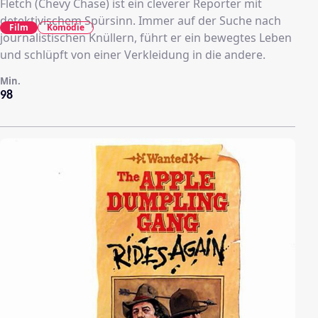
Fletch (Chevy Chase) ist ein cleverer Reporter mit
detektivischem Spürsinn. Immer auf der Suche nach
Film
Komödie
journalistischen Knüllern, führt er ein bewegtes Leben
und schlüpft von einer Verkleidung in die andere.
Min.
98