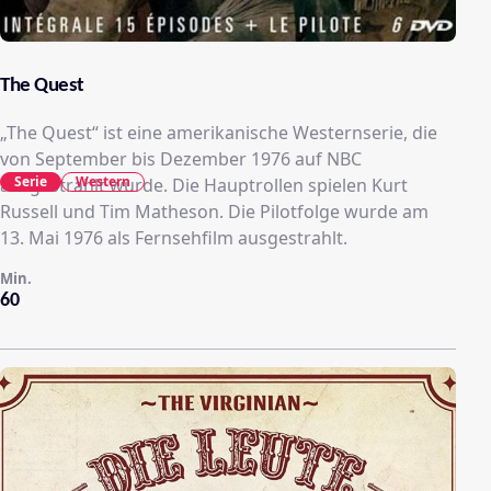
The Quest
„The Quest“ ist eine amerikanische Westernserie, die
von September bis Dezember 1976 auf NBC
Serie
Western
ausgestrahlt wurde. Die Hauptrollen spielen Kurt
Russell und Tim Matheson. Die Pilotfolge wurde am
13. Mai 1976 als Fernsehfilm ausgestrahlt.
Min.
60