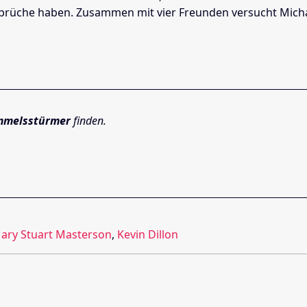
che haben. Zusammen mit vier Freunden versucht Michael
mmelsstürmer
finden.
ary Stuart Masterson
,
Kevin Dillon