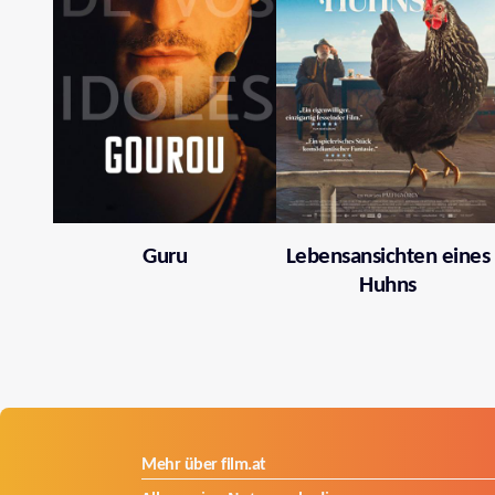
Guru
Lebensansichten eines
Huhns
Mehr über film.at