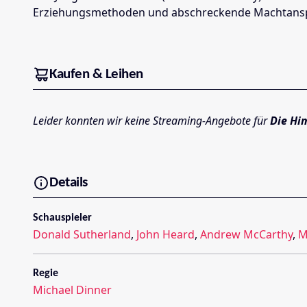
Erziehungsmethoden und abschreckende Machtansprü
Kaufen & Leihen
Leider konnten wir keine Streaming-Angebote für
Die Hi
Details
Schauspieler
Donald Sutherland
,
John Heard
,
Andrew McCarthy
,
M
Regie
Michael Dinner