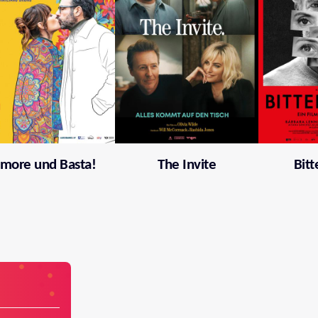
more und Basta!
The Invite
Bitt