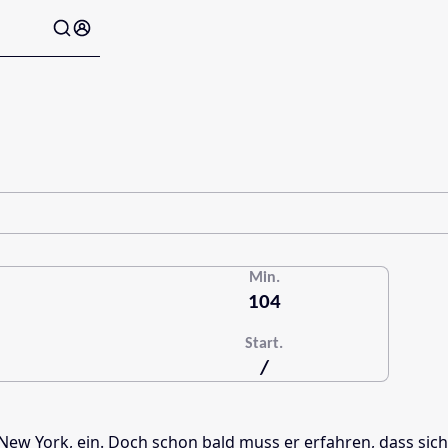
Min.
104
Start.
/
 in New York, ein. Doch schon bald muss er erfahren, dass