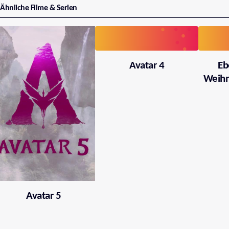
Ähnliche Filme & Serien
Avatar 4
Eb
Weihn
Avatar 5