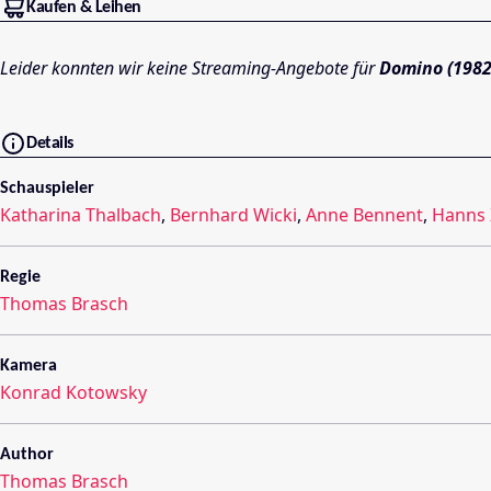
Kaufen & Leihen
Leider konnten wir keine Streaming-Angebote für
Domino (1982
Details
Schauspieler
Katharina Thalbach
,
Bernhard Wicki
,
Anne Bennent
,
Hanns 
Regie
Thomas Brasch
Kamera
Konrad Kotowsky
Author
Thomas Brasch