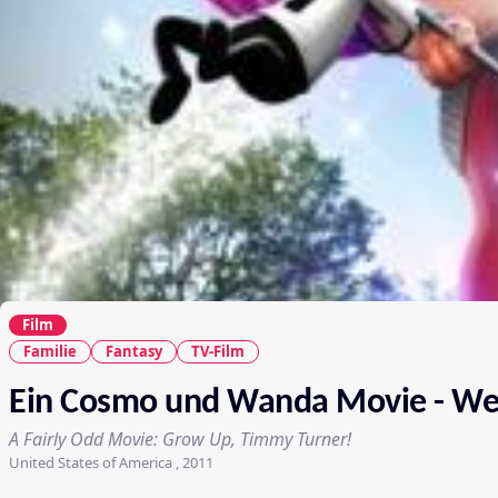
Film
Familie
Fantasy
TV-Film
Ein Cosmo und Wanda Movie - We
A Fairly Odd Movie: Grow Up, Timmy Turner!
United States of America , 2011