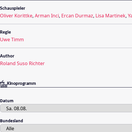
Schauspieler
Oliver Korittke
,
Arman Inci
,
Ercan Durmaz
,
Lisa Martinek
,
Y
Regie
Uwe Timm
Author
Roland Suso Richter
Kinoprogramm
Datum
Bundesland