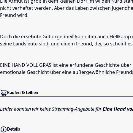
Die Armut ist groß in dem kleinen Dorf im wilden Kurdista
nicht verhaftet werden. Aber das Leben zwischen Jugendheim
Freund wird.
Doch die ersehnte Geborgenheit kann ihm auch Hellkamp ni
seine Landsleute sind, und einem Freund, der, so scheint es
EINE HAND VOLL GRAS ist eine erfundene Geschichte über e
emotionale Geschicht über eine außergewöhnliche Freunds
Kaufen & Leihen
Leider konnten wir keine Streaming-Angebote für
Eine Hand vol
Details